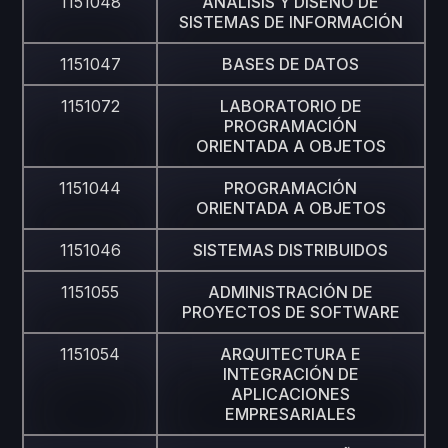
1151048
ANÁLISIS Y DISEÑO DE
SISTEMAS DE INFORMACIÓN
1151047
BASES DE DATOS
1151072
LABORATORIO DE
PROGRAMACIÓN
ORIENTADA A OBJETOS
1151044
PROGRAMACIÓN
ORIENTADA A OBJETOS
1151046
SISTEMAS DISTRIBUIDOS
1151055
ADMINISTRACIÓN DE
PROYECTOS DE SOFTWARE
1151054
ARQUITECTURA E
INTEGRACIÓN DE
APLICACIONES
EMPRESARIALES