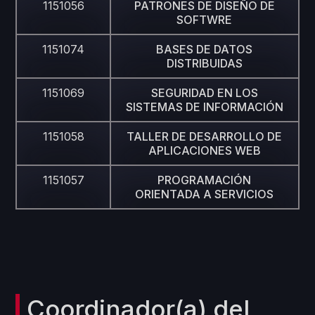
1151056
PATRONES DE DISEÑO DE
SOFTWRE
1151074
BASES DE DATOS
DISTRIBUIDAS
1151069
SEGURIDAD EN LOS
SISTEMAS DE INFORMACIÓN
1151058
TALLER DE DESARROLLO DE
APLICACIONES WEB
1151057
PROGRAMACIÓN
ORIENTADA A SERVICIOS
Coordinador(a) del