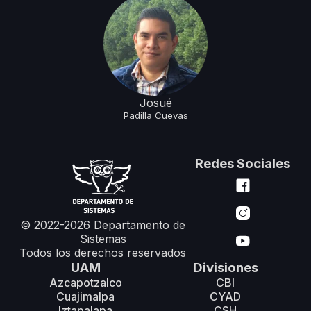
Josué
Padilla
Cuevas
Redes Sociales
© 2022-2026 Departamento de
Sistemas
Todos los derechos reservados
UAM
Divisiones
Azcapotzalco
CBI
Cuajimalpa
CYAD
Iztapalapa
CSH