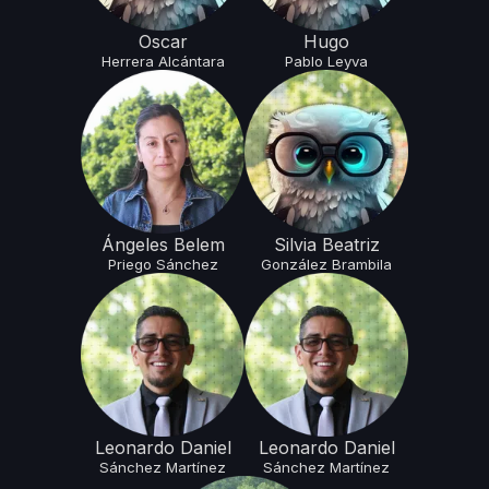
Oscar
Hugo
Herrera
Alcántara
Pablo
Leyva
Ángeles Belem
Silvia Beatriz
Priego
Sánchez
González
Brambila
Leonardo Daniel
Leonardo Daniel
Sánchez
Martínez
Sánchez
Martínez