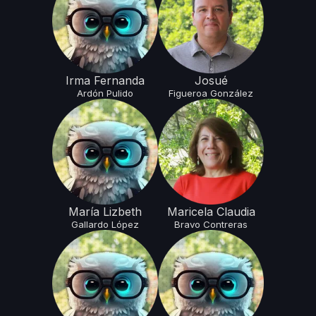
Irma Fernanda
Josué
Ardón
Pulido
Figueroa
González
María Lizbeth
Maricela Claudia
Gallardo
López
Bravo
Contreras