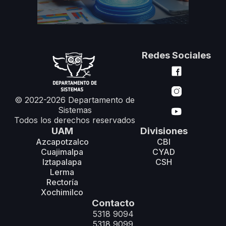
Redes Sociales
© 2022-2026 Departamento de
Sistemas
Todos los derechos reservados
UAM
Divisiones
Azcapotzalco
CBI
Cuajimalpa
CYAD
Iztapalapa
CSH
Lerma
Rectoría
Xochimilco
Contacto
5318 9094
5318 9099