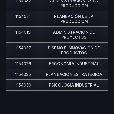
1154032
ADMINISTRACIÓN DE LA
PRODUCCIÓN
1154031
PLANEACIÓN DE LA
PRODUCCIÓN
1154015
ADMINISTRACIÓN DE
PROYECTOS
1154037
DISEÑO E INNOVACIÓN DE
PRODUCTOS
1154026
ERGONOMÍA INDUSTRIAL
1154035
PLANEACIÓN ESTRATÉGICA
1154030
PSICOLOGÍA INDUSTRIAL