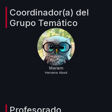
Coordinador(a) del
Grupo Temático
Mariem
Henaine
Abed
Profesorado