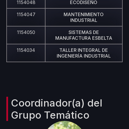
1154048
ECODISEÑO
1154047
MANTENIMIENTO
INDUSTRIAL
1154050
SISTEMAS DE
MANUFACTURA ESBELTA
1154034
TALLER INTEGRAL DE
INGENIERÍA INDUSTRIAL
Coordinador(a) del
Grupo Temático