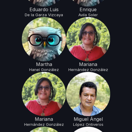
Eduardo Luis
Enrique
De la Garza
Vizcaya
Avila
Soler
Martha
Mariana
Hanel
González
Hernández
González
Mariana
Miguel Ángel
Hernández
González
López
Ontiveros