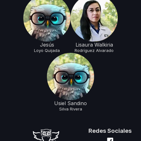
Jesús
Lisaura Walkiria
Loyo
Quijada
Rodríguez
Alvarado
Usiel Sandino
Silva
Rivera
Redes Sociales