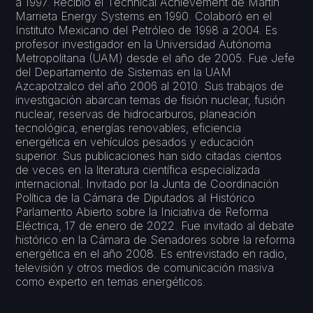
a 1997. Recibió el Technical Achievement de Martin
Marrieta Energy Systems en 1990. Colaboró en el
Instituto Mexicano del Petróleo de 1998 a 2004. Es
profesor investigador en la Universidad Autónoma
Metropolitana (UAM) desde el año de 2005. Fue Jefe
del Departamento de Sistemas en la UAM
Azcapotzalco del año 2006 al 2010. Sus trabajos de
investigación abarcan temas de fisión nuclear, fusión
nuclear, reservas de hidrocarburos, planeación
tecnológica, energías renovables, eficiencia
energética en vehículos pesados y educación
superior. Sus publicaciones han sido citadas cientos
de veces en la literatura científica especializada
internacional. Invitado por la Junta de Coordinación
Política de la Cámara de Diputados al Histórico
Parlamento Abierto sobre la Iniciativa de Reforma
Eléctrica, 17 de enero de 2022. Fue invitado al debate
histórico en la Cámara de Senadores sobre la reforma
energética en el año 2008. Es entrevistado en radio,
televisión y otros medios de comunicación masiva
como experto en temas energéticos.