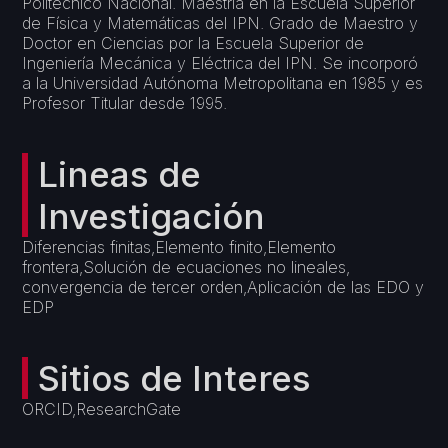
Politécnico Nacional. Maestría en la Escuela Superior
de Física y Matemáticas del IPN. Grado de Maestro y
Doctor en Ciencias por la Escuela Superior de
Ingeniería Mecánica y Eléctrica del IPN. Se incorporó
a la Universidad Autónoma Metropolitana en 1985 y es
Profesor Titular desde 1995.
Lineas de
Investigación
Diferencias finitas,Elemento finito,Elemento
frontera,Solución de ecuaciones no lineales,
convergencia de tercer orden,Aplicación de las EDO y
EDP
Sitios de Interes
ORCID,ResearchGate