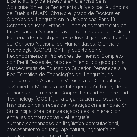
Licenciatura y de Maestría en Ciencias de la
Computación en la Benemérita Universidad Autónoma
de Puebla (BUAP). Obtuvo el grado de Doctora en
Ciencias del Lenguaje en la Universidad París 13,
Sorbona de París, Francia. Tiene el nombramiento de
Investigadora Nacional Nivel I otorgado por el Sistema
Nacional de Investigadores e Investigadoras a través
del Consejo Nacional de Humanidades, Ciencia y
Tecnología (CONAHCYT) y cuenta con el
Reconocimiento a Profesores de Tiempo Completo
con Perfil Deseable, reconocimiento otorgado por la
Subsecretaría de Educación Superior. Pertenece a la
Red Temática de Tecnologías del Lenguaje, es
miembro de la Academia Mexicana de Computación,
la Sociedad Mexicana de Inteligencia Artificial y de las
acciones del European Cooperation and Science and
Technology (COST), una organización europea de
financiación para redes de investigación e innovación.
Su principal área de investigación es la interacción
entre las computadoras y el lenguaje
humano,centrándose en lingüística computacional,
procesamiento de lenguaje natural, ingeniería del
lenguaje e inteligencia artificial.