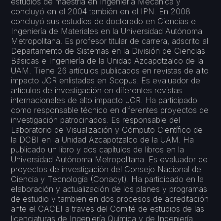
estudios de maestría en Ingeniería Mecánica y
concluyó en el 2004 también en el IPN. En 2008
concluyó sus estudios de doctorado en Ciencias e
Ingeniería de Materiales en la Universidad Autónoma
Metropolitana. Es profesor titular de carrera, adscrito al
Departamento de Sistemas en la División de Ciencias
Básicas e Ingeniería de la Unidad Azcapotzalco de la
UAM. Tiene 26 artículos publicados en revistas de alto
impacto JCR enlistadas en Scopus. Es evaluador de
artículos de investigación en diferentes revistas
internacionales de alto impacto JCR. Ha participado
como responsable técnico en diferentes proyectos de
investigación patrocinados. Es responsable del
Laboratorio de Visualización y Cómputo Científico de
la DCBI en la Unidad Azcapotzalco de la UAM. Ha
publicado un libro y dos capítulos de libros en la
Universidad Autónoma Metropolitana. Es evaluador de
proyectos de investigación del Consejo Nacional de
Ciencia y Tecnología (Conacyt). Ha participado en la
elaboración y actualización de los planes y programas
de estudio y tambien en dos procesos de acreditación
ante el CACEI a traves del Comité de estudios de las
licenciaturas de Ingeniería Química y de Ingeniería