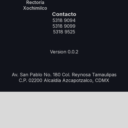
Rectoría
Xochimilco
Contacto
5318 9094
5318 9099
5318 9525
Version 0.0.2
Av. San Pablo No. 180 Col. Reynosa Tamaulipas
C.P. 02200 Alcaldía Azcapotzalco, CDMX