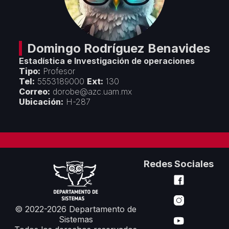
Créditos
Áreas Académicas
Divulgación
Espacios de Docencia
Objetivos y Estrategias
Espacios de Investigación
Seminarios y Congresos
Vinculación
Domingo
Rodríguez Benavides
Premios y Reconocimientos
Estadística e Investigación de operaciones
Convenios con Empresas
Servicios
Tipo:
Profesor
Cursos de Actualización
Tel:
5553189000
Ext:
130
Colaboración con Universidades
Correo:
dorobe@azc.uam.mx
Formatos Departamentales
Proyectos Financiados
Ubicación:
H-287
Servicios de Cómputo
Redes Sociales
© 2022-2026 Departamento de
Sistemas