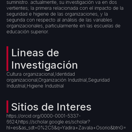
suministro. actualmente, su investigación va en dos
vertientes; la primera relacionada con el impacto de la
seguridad e higiene de las organizaciones, y la
segunda con respecto al análisis de las variables
organizacionales, particularmente en las escuelas de
educación superior.
Lineas de
Investigación
Cultura organizacional,Identidad
organizacional,Organización Industrial,Seguridad
Industrial,Higiene Industrial
Sitios de Interes
https://orcid.org/0000-0001-5337-
6624,https://scholar.google.es/scholar?
hl=es&as_sdt=0%2C5&q=Yadira+Zavala+Osorio&btnG=