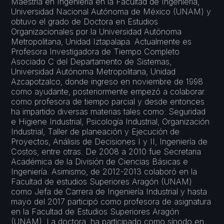
Maestría en Ingeniería en la Facultad de Ingeniería,
Universidad Nacional Autónoma de México (UNAM) y
obtuvo el grado de Doctora en Estudios
Organizacionales por la Universidad Autónoma
Metropolitana, Unidad Iztapalapa. Actualmente es
Profesora Investigadora de Tiempo Completo
Asociado C del Departamento de Sistemas,
Universidad Autónoma Metropolitana, Unidad
Azcapotzalco, donde ingreso en noviembre de 1998
como ayudante, posteriormente empezó a colaborar
como profesora de tiempo parcial y desde entonces
ha impartido diversas materias tales como: Seguridad
e Higiene Industrial, Psicología Industrial, Organización
Industrial, Taller de planeación y Ejecución de
Proyectos, Análisis de Decisiones I y II, Ingeniería de
Costos, entre otras. De 2008 a 2010 fue Secretaria
Académica de la División de Ciencias Básicas e
Ingeniería. Asimismo, de 2012-2013 colaboró en la
Facultad de estudios Superiores Aragón (UNAM)
como Jefa de Carrera de Ingeniería Industrial y hasta
mayo del 2017 participó como profesora de asignatura
en la Facultad de Estudios Superiores Aragón
(UNAM). La doctora, ha participado como sínodo en